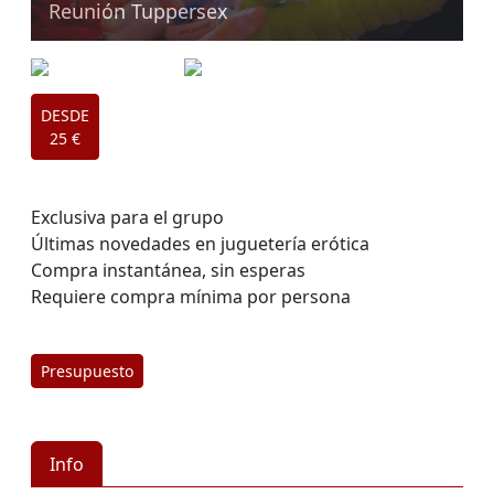
Reunión Tuppersex
DESDE
25 €
Exclusiva para el grupo
Últimas novedades en juguetería erótica
Compra instantánea, sin esperas
Requiere compra mínima por persona
Presupuesto
Info