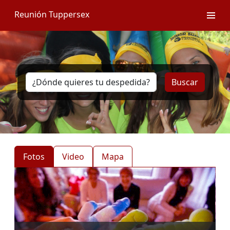
Reunión Tuppersex
Buscar
Fotos
Video
Mapa