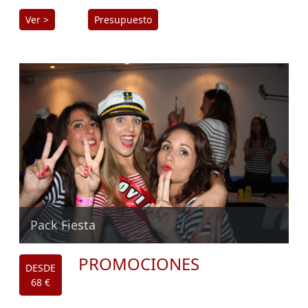
Ver >
Presupuesto
Pack Fiesta
PROMOCIONES
DESDE
68 €