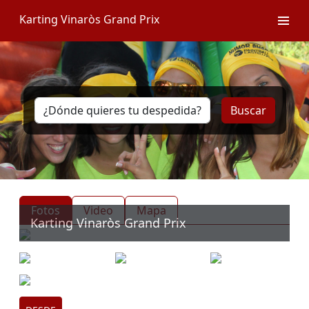
Karting Vinaròs Grand Prix
Buscar
Fotos
Video
Mapa
Karting Vinaròs Grand Prix