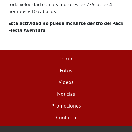
toda velocidad con los motores de 275c.c. de 4
tiempos y 10 caballos.
Esta actividad no puede incluirse dentro del Pack
Fiesta Aventura
Inicio
Fotos
Videos
Noticias
Promociones
Contacto