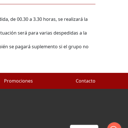
da, de 00.30 a 3.30 horas, se realizará la
actuación será para varias despedidas a la
mbién se pagará suplemento si el grupo no
Promociones
Contacto