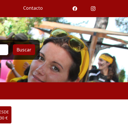
Contacto
Buscar
ESDE
30 €