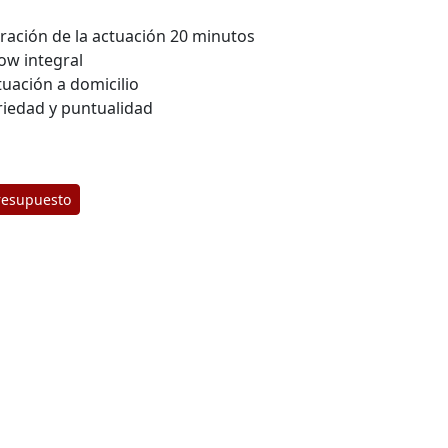
ración de la actuación 20 minutos
ow integral
tuación a domicilio
riedad y puntualidad
resupuesto