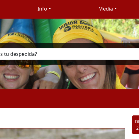
Info
Media
D
2