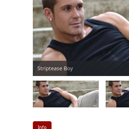
Striptease Boy
Info