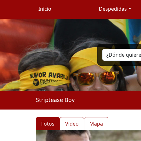
Inicio
Despedidas
Striptease Boy
Fotos
Video
Mapa