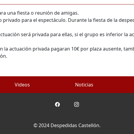
ra una fiesta o reunión de amigas.
privado para el espectáculo. Durante la fiesta de la despedi
ctuación será privada para ellas, si el grupo es inferior la 
ean la actuación privada pagaran 10€ por plaza ausente, ta
ión.
Videos
Noticias
© 2024 Despedidas Castellón.