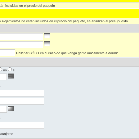
án incluidas en el precio del paquete
 alojamientos no están incluidos en el precio del paquete, se añadirán al presupuesto
Rellenar SÓLO en el caso de que venga gente únicamente a dormir
no
si
.
.
asajeros