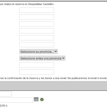
ue realiza la reserva en Despedidas Castellón.
mos la confirmación de la reserva y los bonos a ese email. No publicaremos el email ni envi
2:00 h.