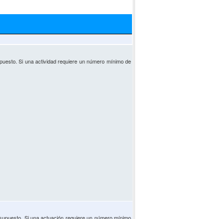
supuesto. Si una actividad requiere un número mínimo de
resupuesto. Si una actuación requiere un número mínimo