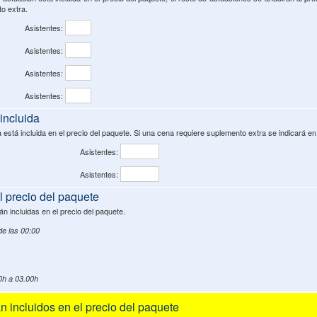
o extra.
Asistentes:
Asistentes:
Asistentes:
Asistentes:
incluida
está incluida en el precio del paquete. Si una cena requiere suplemento extra se indicará en
Asistentes:
Asistentes:
el precio del paquete
án incluidas en el precio del paquete.
 de las 00:00
0h a 03.00h
 incluidos en el precio del paquete