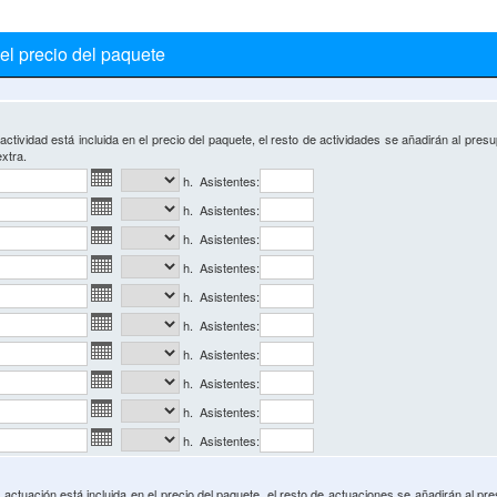
el precio del paquete
actividad está incluida en el precio del paquete, el resto de actividades se añadirán al pre
xtra.
h. Asistentes:
h. Asistentes:
h. Asistentes:
h. Asistentes:
h. Asistentes:
h. Asistentes:
h. Asistentes:
h. Asistentes:
h. Asistentes:
h. Asistentes:
 actuación está incluida en el precio del paquete, el resto de actuaciones se añadirán al p