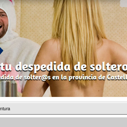
ntura