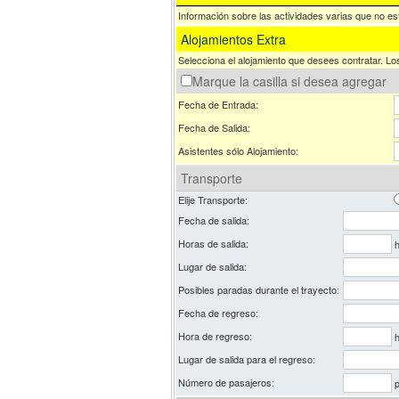
Información sobre las actividades varias que no est
Alojamientos Extra
Selecciona el alojamiento que desees contratar. Los
Marque la casilla si desea agregar
Fecha de Entrada:
Fecha de Salida:
Asistentes sólo Alojamiento:
Transporte
Elije Transporte:
Fecha de salida:
Horas de salida:
h
Lugar de salida:
Posibles paradas durante el trayecto:
Fecha de regreso:
Hora de regreso:
h
Lugar de salida para el regreso:
Número de pasajeros:
p