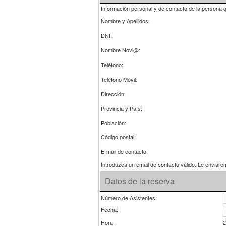
Información personal y de contacto de la persona q
Nombre y Apellidos:
DNI:
Nombre Novi@:
Teléfono:
Teléfono Móvil:
Dirección:
Provincia y País:
Población:
Código postal:
E-mail de contacto:
Introduzca un email de contacto válido. Le enviare
Datos de la reserva
Número de Asistentes:
Fecha:
Hora:
2