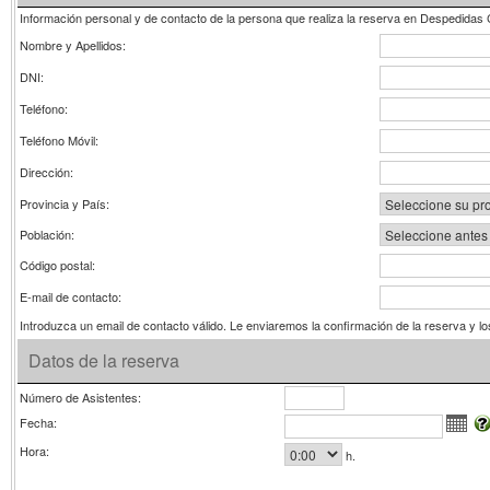
Información personal y de contacto de la persona que realiza la reserva en Despedidas 
Nombre y Apellidos:
DNI:
Teléfono:
Teléfono Móvil:
Dirección:
Provincia y País:
Población:
Código postal:
E-mail de contacto:
Introduzca un email de contacto válido. Le enviaremos la confirmación de la reserva y l
Datos de la reserva
Número de Asistentes:
Fecha:
Hora:
h.