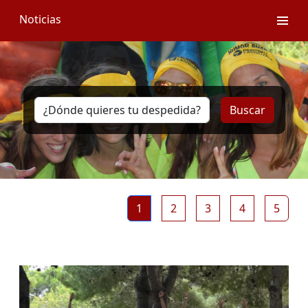
Noticias
Buscar
1
2
3
4
5