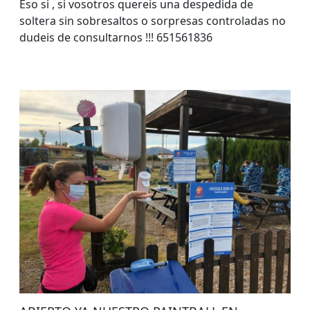
Eso si , si vosotros quereis una despedida de
soltera sin sobresaltos o sorpresas controladas no
dudeis de consultarnos !!! 651561836